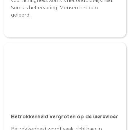
voorzichtigheid. Soms is het onduidelijkheid.
Soms is het ervaring. Mensen hebben
geleerd..
Betrokkenheid vergroten op de werkvloer
Betrokkenheid wordt vaak zichtbaar in