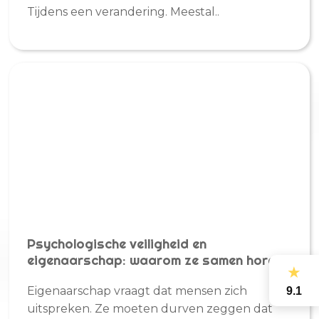
Tijdens een verandering. Meestal..
Psychologische veiligheid en
eigenaarschap: waarom ze samen horen
★
Eigenaarschap vraagt dat mensen zich
9.1
uitspreken. Ze moeten durven zeggen dat