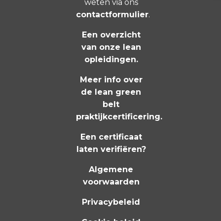
weten via ons
contactformulier
.
Een overzicht
van onze lean
opleidingen
.
Meer info over
de lean green
belt
praktijkcertificering
.
Een certificaat
laten verifiëren?
Algemene
voorwaarden
Privacybeleid