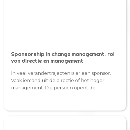
Sponsorship in change management: rol
van directie en management
In veel verandertrajecten is er een sponsor.
Vaak iemand uit de directie of het hoger
management. Die persoon opent de..