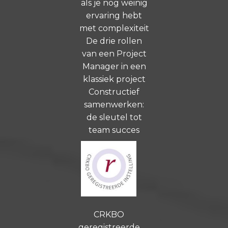
als je nog weinig
ervaring hebt
met complexiteit
De drie rollen
van een Project
Manager in een
klassiek project
Constructief
samenwerken:
de sleutel tot
team succes
CRKBO
geregistreerde