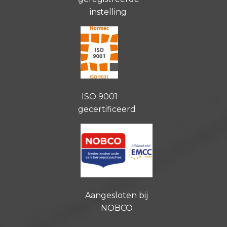
instelling
ISO 9001
gecertificeerd
Aangesloten bij
NOBCO