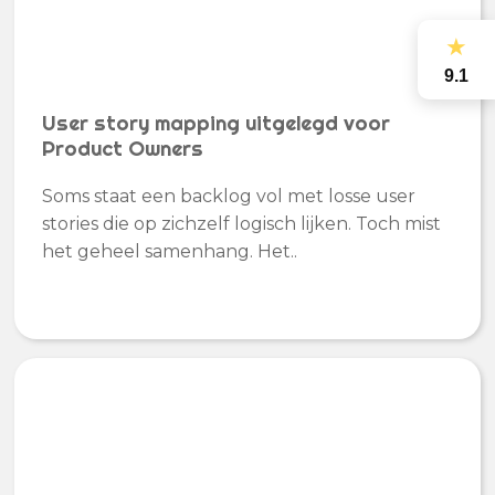
★
9.1
User story mapping uitgelegd voor
Product Owners
Soms staat een backlog vol met losse user
stories die op zichzelf logisch lijken. Toch mist
het geheel samenhang. Het..