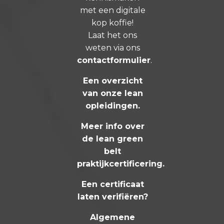
met een digitale
kop koffie!
Laat het ons
weten via ons
contactformulier
.
Een overzicht
van onze lean
opleidingen
.
Meer info over
de lean green
belt
praktijkcertificering
.
Een certificaat
laten verifiëren?
Algemene