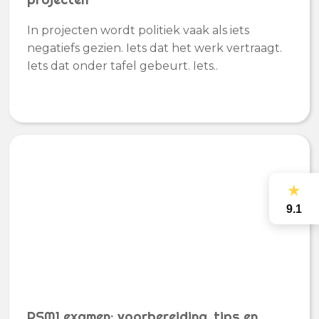
In projecten wordt politiek vaak als iets
negatiefs gezien. Iets dat het werk vertraagt.
Iets dat onder tafel gebeurt. Iets..
★
9.1
PSM1 examen: voorbereiding, tips en