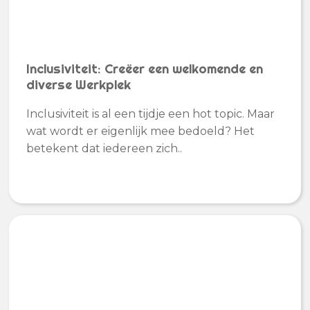
Inclusiviteit: Creëer een welkomende en
diverse Werkplek
Inclusiviteit is al een tijdje een hot topic. Maar
wat wordt er eigenlijk mee bedoeld? Het
betekent dat iedereen zich..