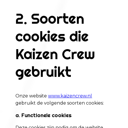
2. Soorten
cookies die
Kaizen Crew
gebruikt
Onze website
www.kaizencrew.nl
gebruikt de volgende soorten cookies:
a. Functionele cookies
Deze cookies zijn nodig om de website