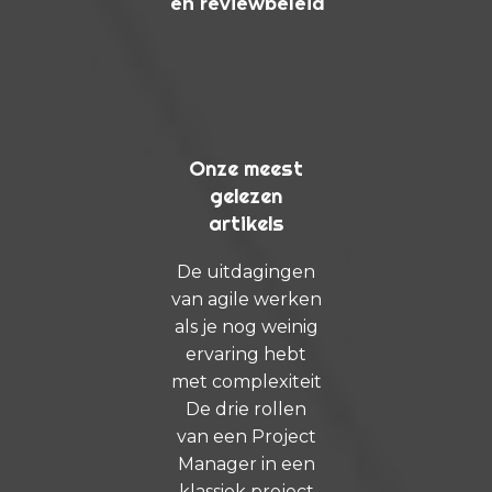
en reviewbeleid
Onze meest
gelezen
artikels
De uitdagingen
van agile werken
als je nog weinig
ervaring hebt
met complexiteit
De drie rollen
van een Project
Manager in een
klassiek project