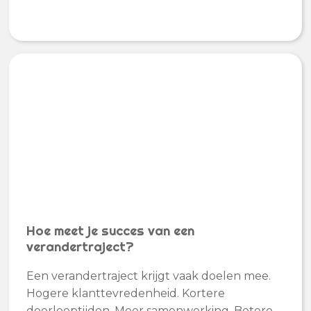
Hoe meet je succes van een
verandertraject?
Een verandertraject krijgt vaak doelen mee.
Hogere klanttevredenheid. Kortere
doorlooptijden. Meer samenwerking. Betere