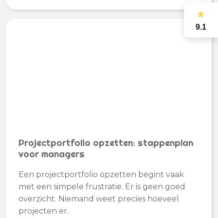
★
9.1
Projectportfolio opzetten: stappenplan
voor managers
Een projectportfolio opzetten begint vaak
met een simpele frustratie. Er is geen goed
overzicht. Niemand weet precies hoeveel
projecten er..