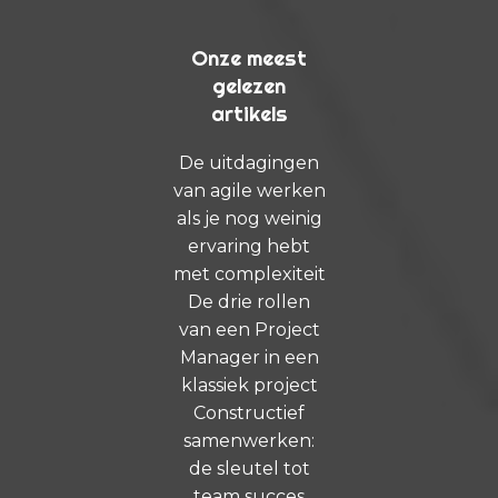
Onze meest
gelezen
artikels
De uitdagingen
van agile werken
als je nog weinig
ervaring hebt
met complexiteit
De drie rollen
van een Project
Manager in een
klassiek project
Constructief
samenwerken:
de sleutel tot
team succes