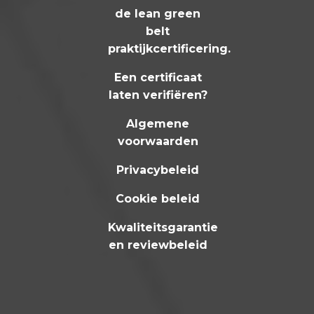
de lean green
belt
praktijkcertificering
.
Een certificaat
laten verifiëren?
Algemene
voorwaarden
Privacybeleid
Cookie beleid
Kwaliteitsgarantie
en reviewbeleid