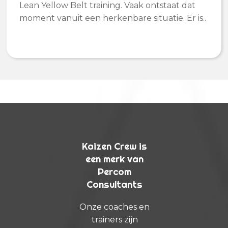
Lean Yellow Belt training. Vaak ontstaat dat
moment vanuit een herkenbare situatie. Er is..
Kaizen Crew is
een merk van
Percom
Consultants
Onze coaches en
trainers zijn