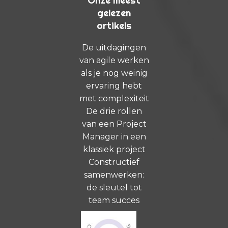
Onze meest
gelezen
artikels
De uitdagingen
van agile werken
als je nog weinig
ervaring hebt
met complexiteit
De drie rollen
van een Project
Manager in een
klassiek project
Constructief
samenwerken:
de sleutel tot
team succes