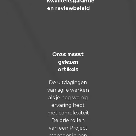
Kwaliteitsgarantie
en reviewbeleid
Onze meest
gelezen
artikels
De uitdagingen
van agile werken
als je nog weinig
ervaring hebt
met complexiteit
De drie rollen
van een Project
Manager in een