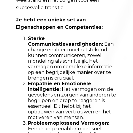
weerstand en het zorgen voor een
succesvolle transitie.
Je hebt een unieke set aan
Eigenschappen en Competenties:
Sterke
Communicatievaardigheden:
Een
change enabler moet uitstekend
kunnen communiceren, zowel
mondeling als schriftelijk. Het
vermogen om complexe informatie
op een begrijpelijke manier over te
brengen is cruciaal.
Empathie en Emotionele
Intelligentie:
Het vermogen om de
gevoelens en zorgen van anderen te
begrijpen en erop te reageren is
essentieel. Dit helpt bij het
opbouwen van vertrouwen en het
motiveren van mensen.
Probleemoplossend Vermogen:
Een change enabler moet snel