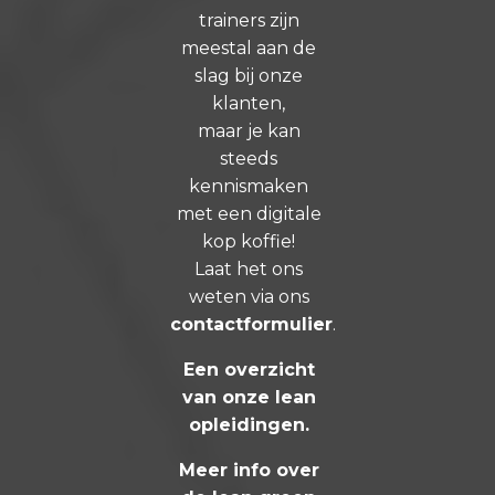
trainers zijn
meestal aan de
slag bij onze
klanten,
maar je kan
steeds
kennismaken
met een digitale
kop koffie!
Laat het ons
weten via ons
contactformulier
.
Een overzicht
van onze lean
opleidingen
.
Meer info over