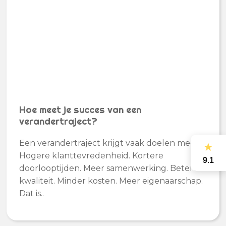
Hoe meet je succes van een
verandertraject?
Een verandertraject krijgt vaak doelen mee.
★
Hogere klanttevredenheid. Kortere
9.1
doorlooptijden. Meer samenwerking. Betere
kwaliteit. Minder kosten. Meer eigenaarschap.
Dat is..