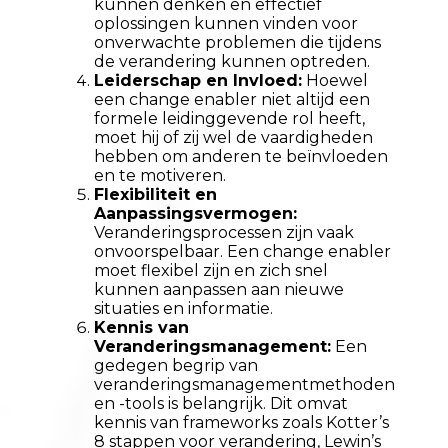
kunnen denken en effectief
oplossingen kunnen vinden voor
onverwachte problemen die tijdens
de verandering kunnen optreden.
Leiderschap en Invloed:
Hoewel
een change enabler niet altijd een
formele leidinggevende rol heeft,
moet hij of zij wel de vaardigheden
hebben om anderen te beïnvloeden
en te motiveren.
Flexibiliteit en
Aanpassingsvermogen:
Veranderingsprocessen zijn vaak
onvoorspelbaar. Een change enabler
moet flexibel zijn en zich snel
kunnen aanpassen aan nieuwe
situaties en informatie.
Kennis van
Veranderingsmanagement:
Een
gedegen begrip van
veranderingsmanagementmethoden
en -tools is belangrijk. Dit omvat
kennis van frameworks zoals Kotter’s
8 stappen voor verandering, Lewin’s