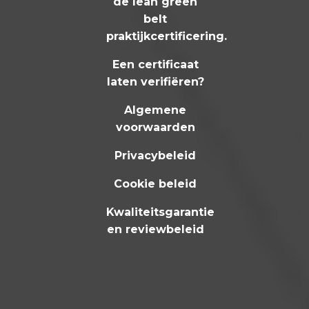
de lean green
belt
praktijkcertificering
.
Een certificaat
laten verifiëren?
Algemene
voorwaarden
Privacybeleid
Cookie beleid
Kwaliteitsgarantie
en reviewbeleid