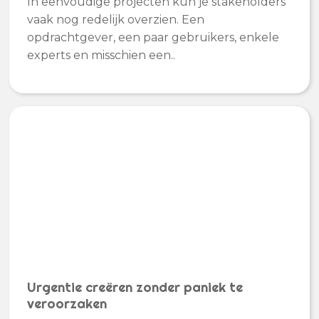
In eenvoudige projecten kun je stakeholders
vaak nog redelijk overzien. Een
opdrachtgever, een paar gebruikers, enkele
experts en misschien een..
Urgentie creëren zonder paniek te
veroorzaken