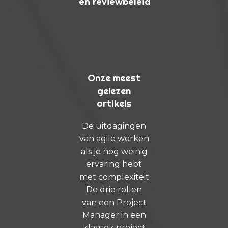
en reviewbeleid
Onze meest
gelezen
artikels
De uitdagingen
van agile werken
als je nog weinig
ervaring hebt
met complexiteit
De drie rollen
van een Project
Manager in een
klassiek project