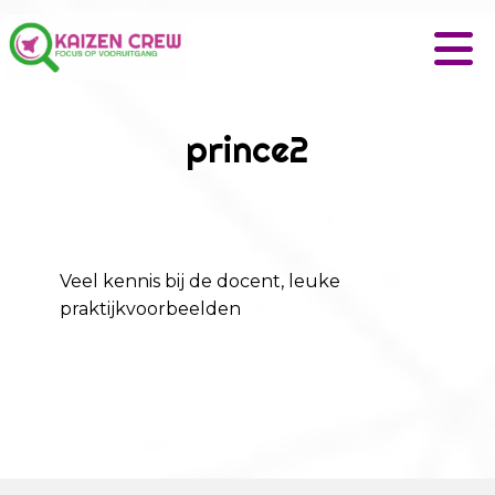
prince2
Veel kennis bij de docent, leuke
praktijkvoorbeelden