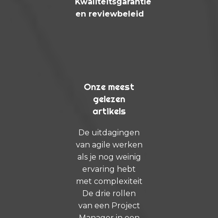
Kwaliteitsgarantie
en reviewbeleid
Onze meest
gelezen
artikels
De uitdagingen
van agile werken
als je nog weinig
ervaring hebt
met complexiteit
De drie rollen
van een Project
Manager in een