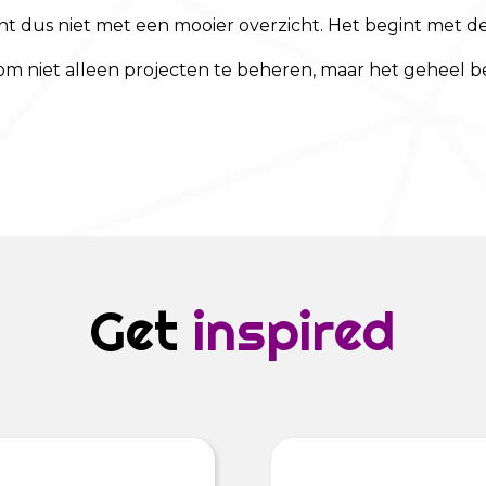
egint dus niet met een mooier overzicht. Het begint met 
om niet alleen projecten te beheren, maar het geheel b
Get
inspired