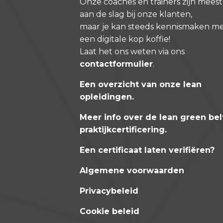
Onze coaches en trainers zijn meest
aan de slag bij onze klanten,
maar je kan steeds kennismaken m
een digitale kop koffie!
Laat het ons weten via ons
contactformulier
.
Een overzicht van onze lean
opleidingen
.
Meer info over de lean green bel
praktijkcertificering
.
Een certificaat laten verifiëren?
Algemene voorwaarden
Privacybeleid
Cookie beleid