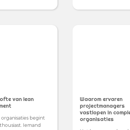
ofte van lean
Waarom ervaren
ment
projectmanagers
vastlopen in compl
l organisaties begint
organisaties
thousiast. Iemand