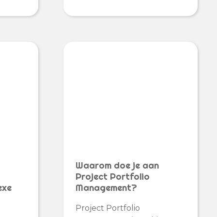
Waarom doe je aan
Project Portfolio
exe
Management?
Project Portfolio