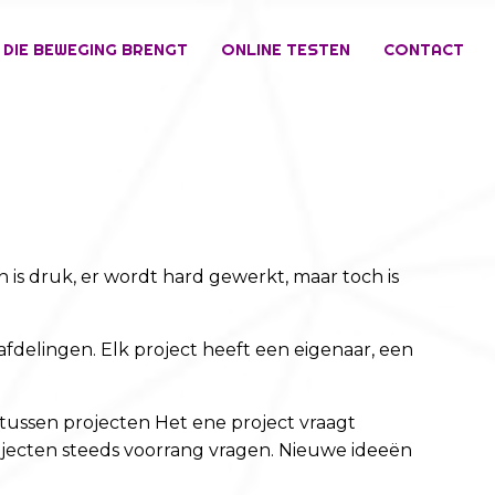
 DIE BEWEGING BRENGT
ONLINE TESTEN
CONTACT
n is druk, er wordt hard gewerkt, maar toch is
 afdelingen. Elk project heeft een eigenaar, een
g tussen projecten Het ene project vraagt
projecten steeds voorrang vragen. Nieuwe ideeën