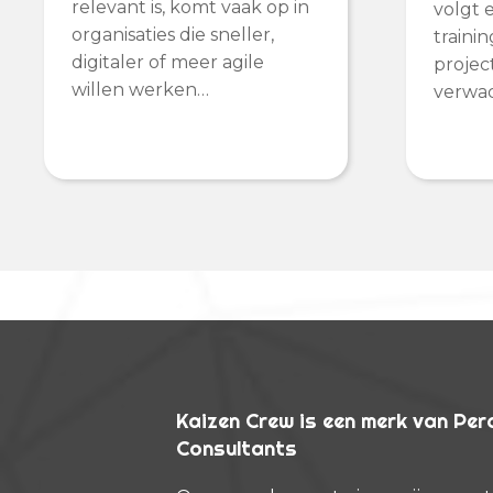
relevant is, komt vaak op in
volgt 
organisaties die sneller,
traini
digitaler of meer agile
projec
willen werken…
verwach
Kaizen Crew is een merk van Pe
Consultants