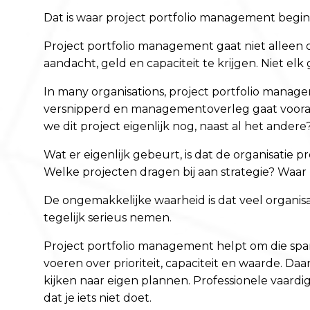
Dat is waar project portfolio management begin
Project portfolio management gaat niet alleen
aandacht, geld en capaciteit te krijgen. Niet elk 
In many organisations, project portfolio managem
versnipperd en managementoverleg gaat vooral 
we dit project eigenlijk nog, naast al het andere
Wat er eigenlijk gebeurt, is dat de organisatie 
Welke projecten dragen bij aan strategie? Waar z
De ongemakkelijke waarheid is dat veel organis
tegelijk serieus nemen.
Project portfolio management helpt om die spa
voeren over prioriteit, capaciteit en waarde. Da
kijken naar eigen plannen. Professionele vaardi
dat je iets niet doet.