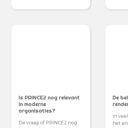
Is PRINCE2 nog relevant
De bel
in moderne
rende
organisaties?
In vee
De vraag of PRINCE2 nog
het en