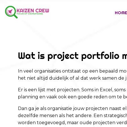
HOM
Wat is project portfoli
In veel organisaties ontstaat op een bepaald mo
het niet altijd duidelijk of al dat werk samen de
Er is een lijst met projecten. Soms in Excel, som
planning en vaak ook een goede reden om te bes
Dan ga je als organisatie jouw projecten naast 
dezelfde mensen als het andere. Een strategisch
worden toegevoegd, maar oude projecten verdw