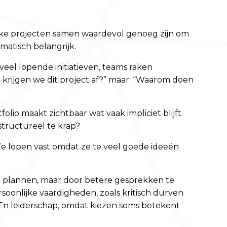
elke projecten samen waardevol genoeg zijn om
omatisch belangrijk.
veel lopende initiatieven, teams raken
krijgen we dit project af?” maar: “Waarom doen
olio maakt zichtbaar wat vaak impliciet blijft.
 structureel te krap?
Ze lopen vast omdat ze te veel goede ideeën
e plannen, maar door betere gesprekken te
rsoonlijke vaardigheden, zoals kritisch durven
. En leiderschap, omdat kiezen soms betekent