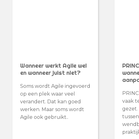
Wanneer werkt Agile wel
PRINC
en wanneer juist niet?
wannee
aanp
Soms wordt Agile ingevoerd
PRINC
op een plek waar veel
vaak t
verandert. Dat kan goed
gezet.
werken. Maar soms wordt
tussen
Agile ook gebruikt..
wendba
praktijk