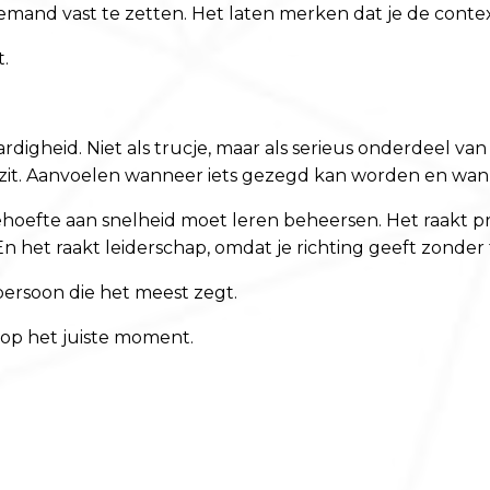
and vast te zetten. Het laten merken dat je de context 
t.
ardigheid. Niet als trucje, maar als serieus onderdeel va
 zit. Aanvoelen wanneer iets gezegd kan worden en wan
behoefte aan snelheid moet leren beheersen. Het raakt pro
 En het raakt leiderschap, omdat je richting geeft zonde
e persoon die het meest zegt.
 op het juiste moment.