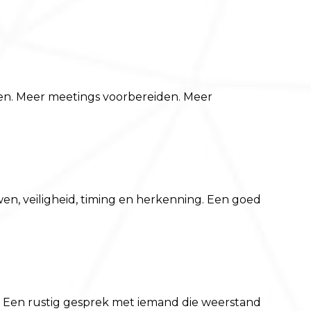
aken. Meer meetings voorbereiden. Meer
en, veiligheid, timing en herkenning. Een goed
e. Een rustig gesprek met iemand die weerstand