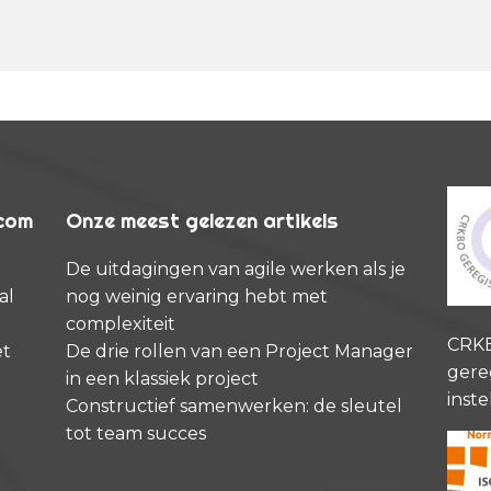
rcom
Onze meest gelezen artikels
De uitdagingen van agile werken als je
al
nog weinig ervaring hebt met
complexiteit
CRK
et
De drie rollen van een Project Manager
gere
in een klassiek project
inste
Constructief samenwerken: de sleutel
tot team succes