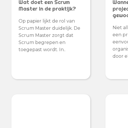
Wat doet een Scrum
Wanne
Master in de praktijk?
proje
gewoo
Op papier lijkt de rol van
Niet al
Scrum Master duidelijk. De
een pr
Scrum Master zorgt dat
eenvou
Scrum begrepen en
organi
toegepast wordt. In..
door el