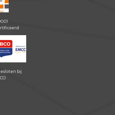
9001
rtificeerd
esloten bij
CO