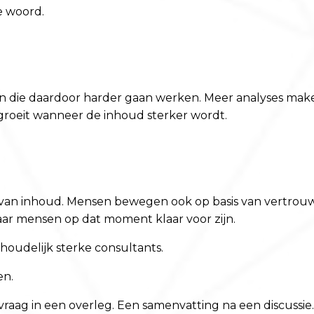
te woord.
en en die daardoor harder gaan werken. Meer analyses m
groeit wanneer de inhoud sterker wordt.
 van inhoud. Mensen bewegen ook op basis van vertrouw
 waar mensen op dat moment klaar voor zijn.
houdelijk sterke consultants.
en.
vraag in een overleg. Een samenvatting na een discussi