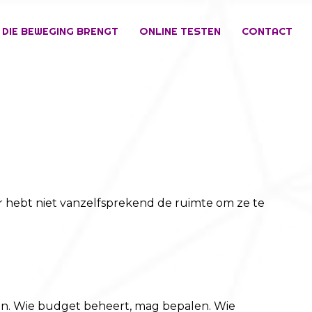
 DIE BEWEGING BRENGT
ONLINE TESTEN
CONTACT
maar hebt niet vanzelfsprekend de ruimte om ze te
ren. Wie budget beheert, mag bepalen. Wie