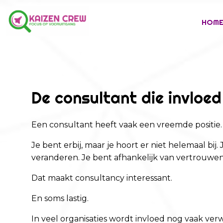
HOM
De consultant die invloe
Een consultant heeft vaak een vreemde positie.
Je bent erbij, maar je hoort er niet helemaal bij
veranderen. Je bent afhankelijk van vertrouwen
Dat maakt consultancy interessant.
En soms lastig.
In veel organisaties wordt invloed nog vaak ve