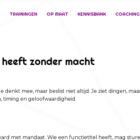
E
TRAININGEN
OP MAAT
KENNISBANK
COACHING
d heeft zonder macht
. Je denkt mee, maar beslist niet altijd. Je ziet dingen, 
, timing en geloofwaardigheid.
rward met mandaat. Wie een functietitel heeft, mag stu