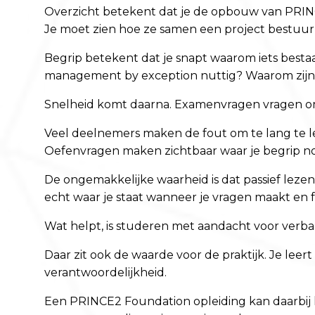
Overzicht betekent dat je de opbouw van PRINCE
Je moet zien hoe ze samen een project bestuu
Begrip betekent dat je snapt waarom iets best
management by exception nuttig? Waarom zijn
Snelheid komt daarna. Examenvragen vragen om p
Veel deelnemers maken de fout om te lang te le
Oefenvragen maken zichtbaar waar je begrip no
De ongemakkelijke waarheid is dat passief lezen
echt waar je staat wanneer je vragen maakt en 
Wat helpt, is studeren met aandacht voor verban
Daar zit ook de waarde voor de praktijk. Je leer
verantwoordelijkheid.
Een PRINCE2 Foundation opleiding kan daarbij