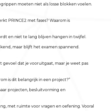
egrippen moeten niet als losse blokken voelen.
werkt PRINCE2 met fases? Waarom is
en niet te lang blijven hangen in twijfel.
ekend, maar blijft het examen spannend.
t gevoel dat je vooruitgaat, maar je weet pas
m is dit belangrijk in een project?”
 naar projecten, besluitvorming en
g, met ruimte voor vragen en oefening. Vooral