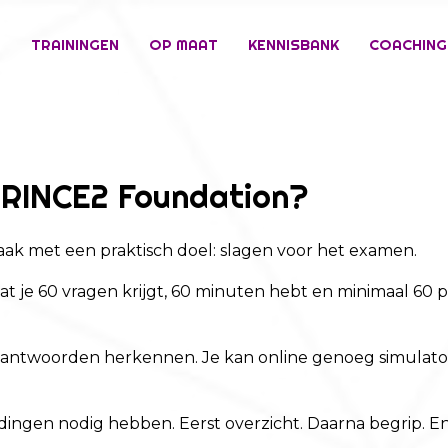
E
TRAININGEN
OP MAAT
KENNISBANK
COACHING
 PRINCE2 Foundation?
k met een praktisch doel: slagen voor het examen.
 dat je 60 vragen krijgt, 60 minuten hebt en minimaal 60
 antwoorden herkennen. Je kan online genoeg simulato
 dingen nodig hebben. Eerst overzicht. Daarna begrip. En