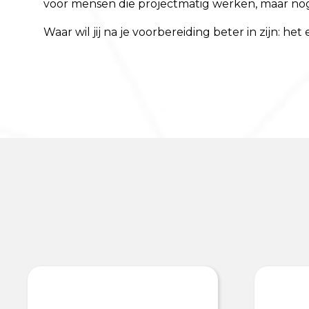
voor mensen die projectmatig werken, maar nog 
Waar wil jij na je voorbereiding beter in zijn: 