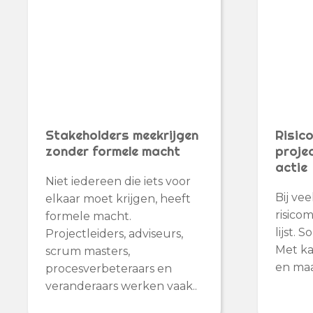
Stakeholders meekrijgen
Risic
zonder formele macht
projec
actie
Niet iedereen die iets voor
Bij ve
elkaar moet krijgen, heeft
risico
formele macht.
lijst. 
Projectleiders, adviseurs,
Met ka
scrum masters,
en maat
procesverbeteraars en
veranderaars werken vaak..