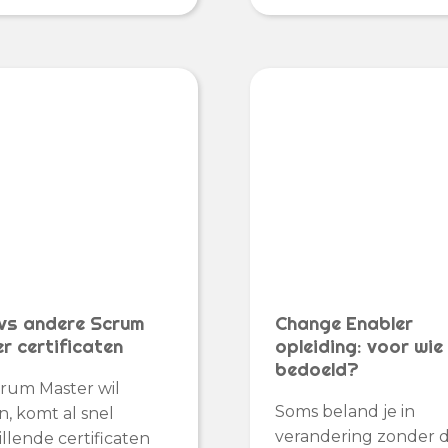
vs andere Scrum
Change Enabler
r certificaten
opleiding: voor wie 
bedoeld?
rum Master wil
Soms beland je in
, komt al snel
verandering zonder d
illende certificaten