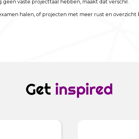
geen vaste projecttaal hebben, maakt dat verschil.
het examen halen, of projecten met meer rust en overzicht
Get
inspired