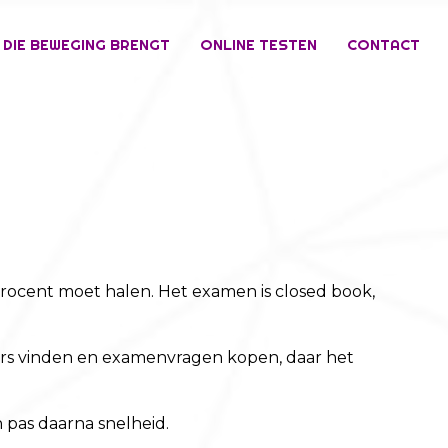
 DIE BEWEGING BRENGT
ONLINE TESTEN
CONTACT
 procent moet halen. Het examen is closed book,
rs vinden en examenvragen kopen, daar het
 pas daarna snelheid.