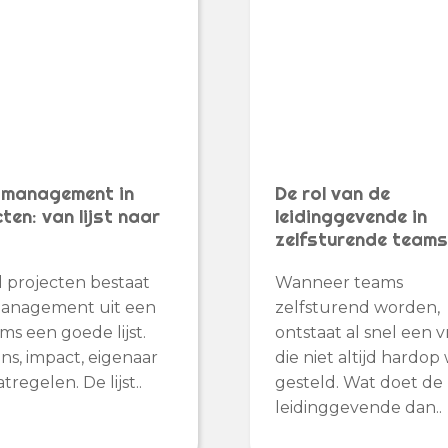
omanagement in
De rol van de
ten: van lijst naar
leidinggevende in
zelfsturende team
el projecten bestaat
Wanneer teams
management uit een
zelfsturend worden,
Soms een goede lijst.
ontstaat al snel een 
ns, impact, eigenaar
die niet altijd hardop
regelen. De lijst..
gesteld. Wat doet de
leidinggevende dan..