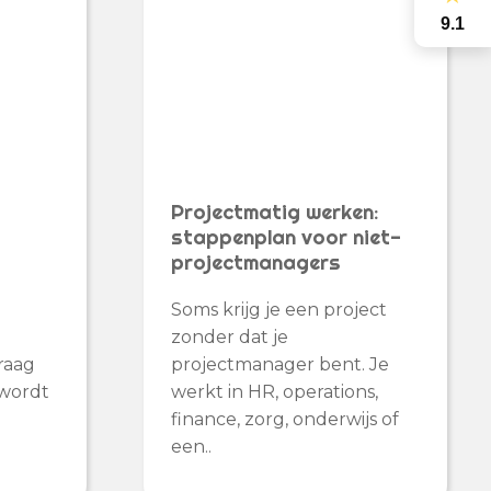
9.1
Projectmatig werken:
stappenplan voor niet-
s
projectmanagers
Soms krijg je een project
zonder dat je
vraag
projectmanager bent. Je
 wordt
werkt in HR, operations,
finance, zorg, onderwijs of
een..