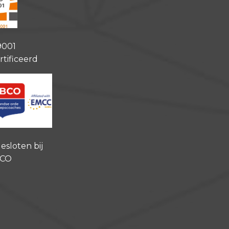
9001
rtificeerd
esloten bij
CO