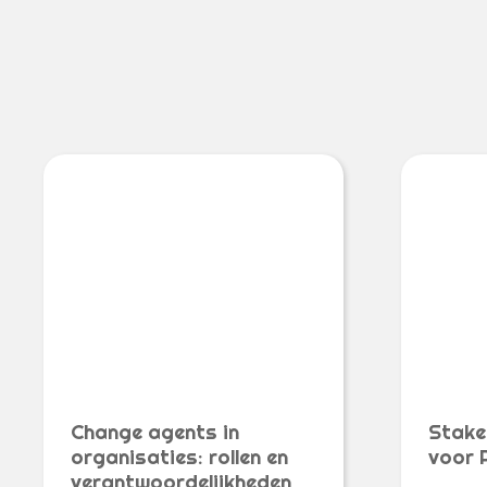
Change agents in
Stake
organisaties: rollen en
voor 
verantwoordelijkheden