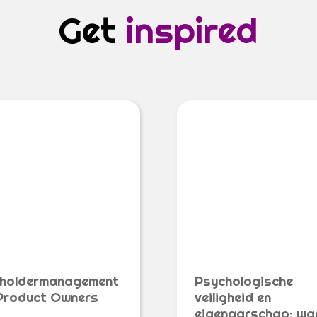
Get
inspired
holdermanagement
Psychologische
Product Owners
veiligheid en
eigenaarschap: w