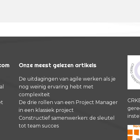
rcom
Onze meest gelezen artikels
De uitdagingen van agile werken als je
al
nog weinig ervaring hebt met
complexiteit
CRK
et
De drie rollen van een Project Manager
gere
in een klassiek project
inste
Constructief samenwerken: de sleutel
tot team succes