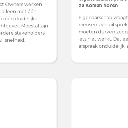
ct Owners werken
ze samen horen
 alleen met één
Eigenaarschap vraagt
n één duidelijke
mensen zich uitsprek
htgever. Meestal zijn
moeten durven zegg
rdere stakeholders.
iets niet werkt. Dat e
wil snelheid…
afspraak onduidelijk is