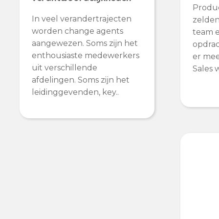
Produ
In veel verandertrajecten
zelden
worden change agents
team e
aangewezen. Soms zijn het
opdrac
enthousiaste medewerkers
er mee
uit verschillende
Sales 
afdelingen. Soms zijn het
leidinggevenden, key..