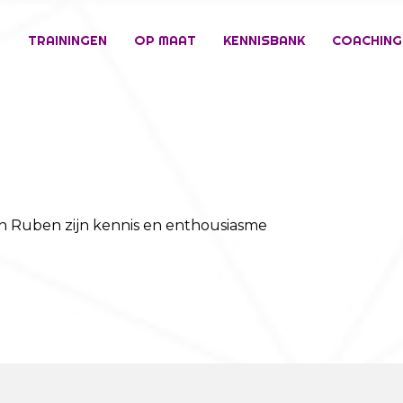
E
TRAININGEN
OP MAAT
KENNISBANK
COACHING
n Ruben zijn kennis en enthousiasme