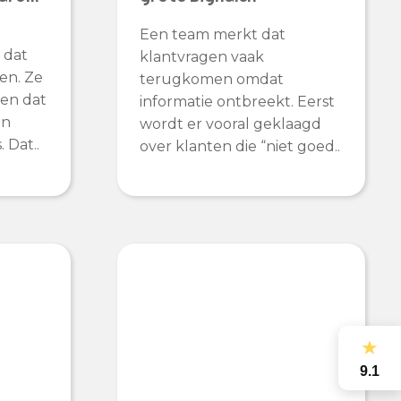
Een team merkt dat
 dat
klantvragen vaak
en. Ze
terugkomen omdat
en dat
informatie ontbreekt. Eerst
en
wordt er vooral geklaagd
. Dat..
over klanten die “niet goed..
★
9.1