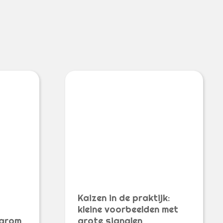
Kaizen in de praktijk:
kleine voorbeelden met
aarom
grote signalen