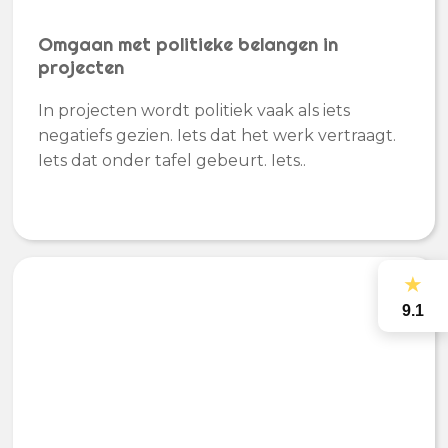
Omgaan met politieke belangen in
projecten
In projecten wordt politiek vaak als iets
negatiefs gezien. Iets dat het werk vertraagt.
Iets dat onder tafel gebeurt. Iets..
★
9.1