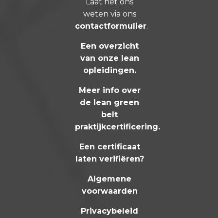
Laat het ons
weten via ons
contactformulier
.
Een overzicht
van onze lean
opleidingen
.
Meer info over
de lean green
belt
praktijkcertificering
.
Een certificaat
laten verifiëren?
Algemene
voorwaarden
Privacybeleid