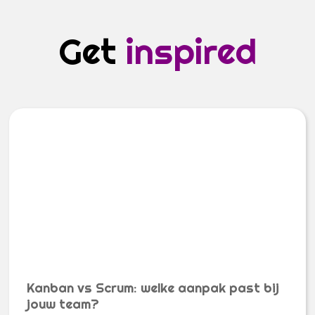
Get
inspired
Kanban vs Scrum: welke aanpak past bij
jouw team?