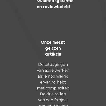
Kwaliteitsgarantie
en reviewbeleid
Onze meest
gelezen
artikels
De uitdagingen
van agile werken
als je nog weinig
ervaring hebt
met complexiteit
De drie rollen
van een Project
Manager in een