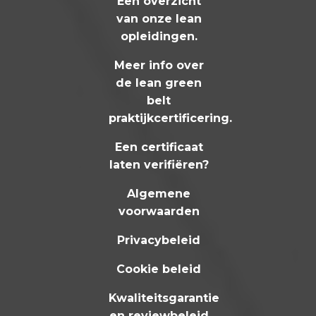
Een overzicht
van onze lean
opleidingen
.
Meer info over
de lean green
belt
praktijkcertificering
.
Een certificaat
laten verifiëren?
Algemene
voorwaarden
Privacybeleid
Cookie beleid
Kwaliteitsgarantie
en reviewbeleid