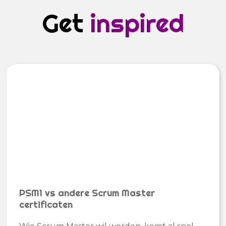
Get
inspired
PSM1 vs andere Scrum Master
certificaten