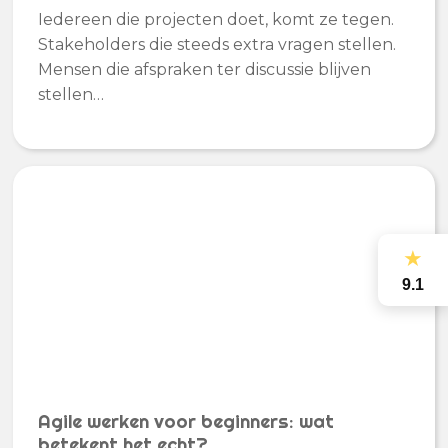
Iedereen die projecten doet, komt ze tegen.
Stakeholders die steeds extra vragen stellen.
Mensen die afspraken ter discussie blijven
stellen…
★
9.1
Agile werken voor beginners: wat
betekent het echt?