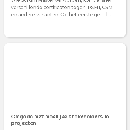
Wie Scrum Master wil worden, komt al snel
verschillende certificaten tegen. PSM1, CSM
en andere varianten. Op het eerste gezicht..
Omgaan met moeilijke stakeholders in
projecten