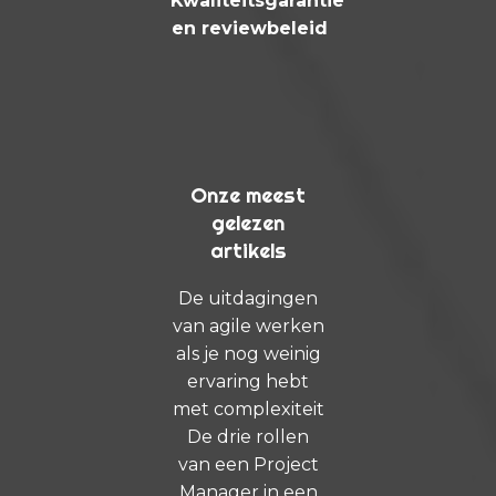
Kwaliteitsgarantie
en reviewbeleid
Onze meest
gelezen
artikels
De uitdagingen
van agile werken
als je nog weinig
ervaring hebt
met complexiteit
De drie rollen
van een Project
Manager in een