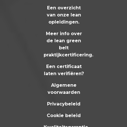
Een overzicht
van onze lean
opleidingen
.
Meer info over
de lean green
belt
praktijkcertificering
.
Een certificaat
laten verifiëren?
Algemene
voorwaarden
Privacybeleid
Cookie beleid