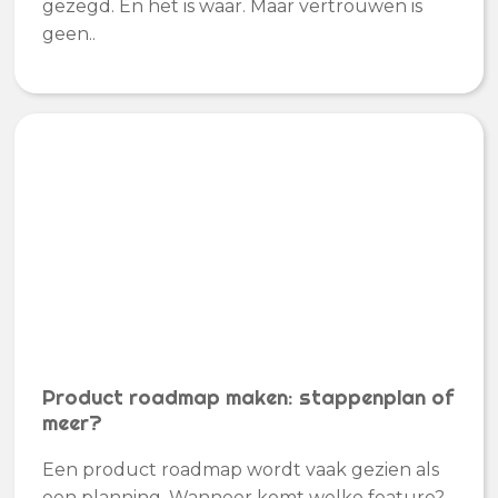
gezegd. En het is waar. Maar vertrouwen is
geen..
Product roadmap maken: stappenplan of
meer?
Een product roadmap wordt vaak gezien als
een planning. Wanneer komt welke feature?