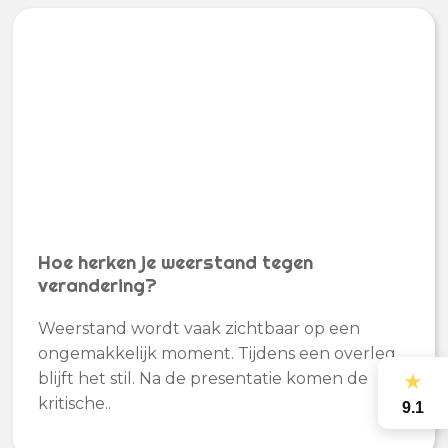
Hoe herken je weerstand tegen
verandering?
Weerstand wordt vaak zichtbaar op een
ongemakkelijk moment. Tijdens een overleg
blijft het stil. Na de presentatie komen de
★
kritische..
9.1