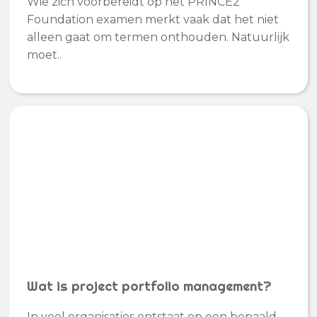
Wie zich voorbereidt op het PRINCE2
Foundation examen merkt vaak dat het niet
alleen gaat om termen onthouden. Natuurlijk
moet..
Wat is project portfolio management?
In veel organisaties ontstaat op een bepaald