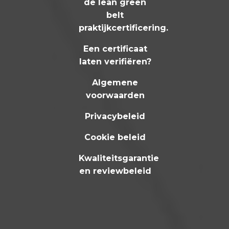
de lean green
belt
praktijkcertificering
.
Een certificaat
laten verifiëren?
Algemene
voorwaarden
Privacybeleid
Cookie beleid
Kwaliteitsgarantie
en reviewbeleid