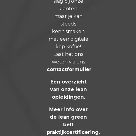
slag bij onze
klanten,
maar je kan
steeds
kennismaken
met een digitale
kop koffie!
Laat het ons
weten via ons
contactformulier
.
Een overzicht
van onze lean
opleidingen
.
Meer info over
de lean green
belt
praktijkcertificering
.