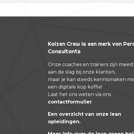
Kaizen Crew is een merk van Pe
Consultants
Onze coaches en trainers zijn meest
aan de slag bij onze klanten,
maar je kan steeds kennismaken m
een digitale kop koffie!
Laat het ons weten via ons
contactformulier
.
Een overzicht van onze lean
opleidingen
.
Meer info over de lean green bel