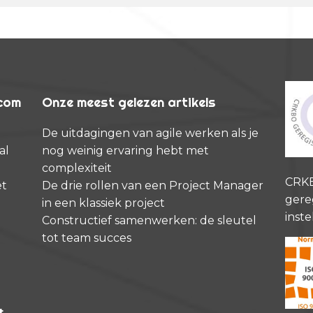
rcom
Onze meest gelezen artikels
De uitdagingen van agile werken als je
al
nog weinig ervaring hebt met
complexiteit
CRK
et
De drie rollen van een Project Manager
gere
in een klassiek project
inste
Constructief samenwerken: de sleutel
tot team succes
t