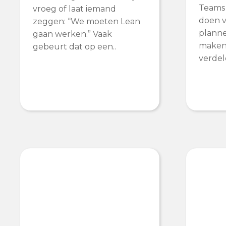
Teams 
vroeg of laat iemand
doen v
zeggen: “We moeten Lean
planne
gaan werken.” Vaak
maken 
gebeurt dat op een..
verdel