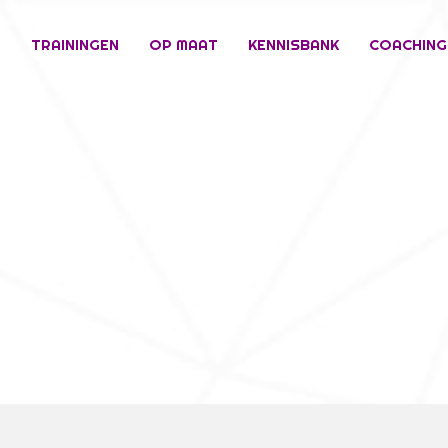
E
TRAININGEN
OP MAAT
KENNISBANK
COACHING