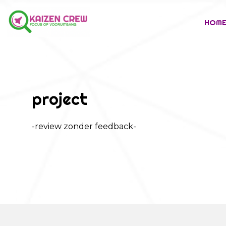
HOM
project
-review zonder feedback-