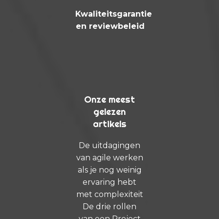
Kwaliteitsgarantie
en reviewbeleid
Onze meest
gelezen
artikels
De uitdagingen
van agile werken
als je nog weinig
ervaring hebt
met complexiteit
De drie rollen
van een Project