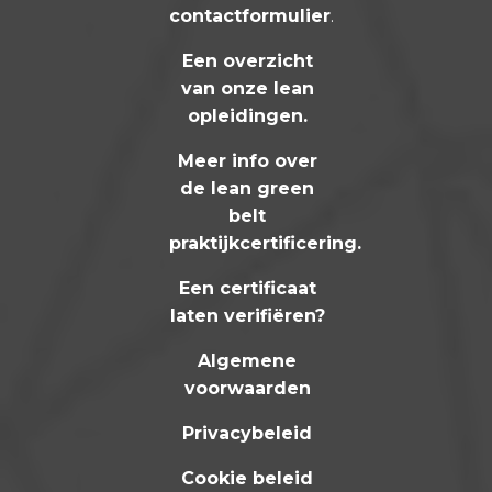
contactformulier
.
Een overzicht
van onze lean
opleidingen
.
Meer info over
de lean green
belt
praktijkcertificering
.
Een certificaat
laten verifiëren?
Algemene
voorwaarden
Privacybeleid
Cookie beleid