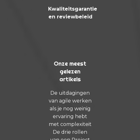
Kwaliteitsgarantie
en reviewbeleid
Onze meest
gelezen
artikels
De uitdagingen
van agile werken
als je nog weinig
ervaring hebt
met complexiteit
De drie rollen
van een Project