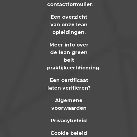
contactformulier
.
Een overzicht
van onze lean
opleidingen
.
Meer info over
de lean green
belt
praktijkcertificering
.
Een certificaat
laten verifiëren?
Algemene
voorwaarden
Privacybeleid
Cookie beleid