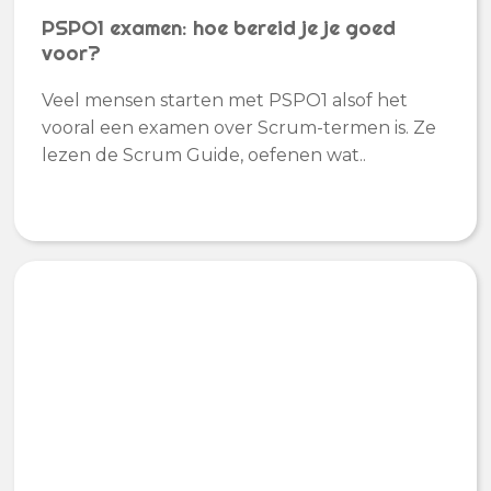
PSPO1 examen: hoe bereid je je goed
voor?
Veel mensen starten met PSPO1 alsof het
vooral een examen over Scrum-termen is. Ze
lezen de Scrum Guide, oefenen wat..