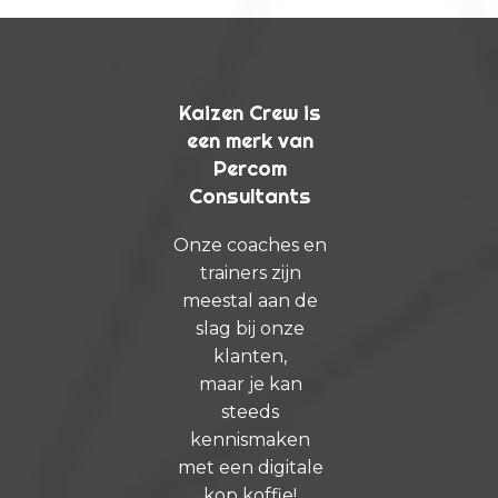
Kaizen Crew is
een merk van
Percom
Consultants
Onze coaches en
trainers zijn
meestal aan de
slag bij onze
klanten,
maar je kan
steeds
kennismaken
met een digitale
kop koffie!