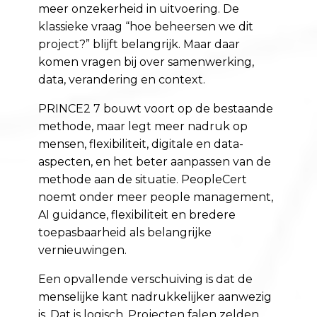
meer onzekerheid in uitvoering. De
klassieke vraag “hoe beheersen we dit
project?” blijft belangrijk. Maar daar
komen vragen bij over samenwerking,
data, verandering en context.
PRINCE2 7 bouwt voort op de bestaande
methode, maar legt meer nadruk op
mensen, flexibiliteit, digitale en data-
aspecten, en het beter aanpassen van de
methode aan de situatie. PeopleCert
noemt onder meer people management,
AI guidance, flexibiliteit en bredere
toepasbaarheid als belangrijke
vernieuwingen.
Een opvallende verschuiving is dat de
menselijke kant nadrukkelijker aanwezig
is. Dat is logisch. Projecten falen zelden