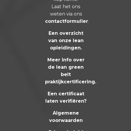
Laat het ons
weten via ons
contactformulier
.
Een overzicht
van onze lean
opleidingen
.
Meer info over
de lean green
belt
praktijkcertificering
.
Een certificaat
laten verifiëren?
Algemene
voorwaarden