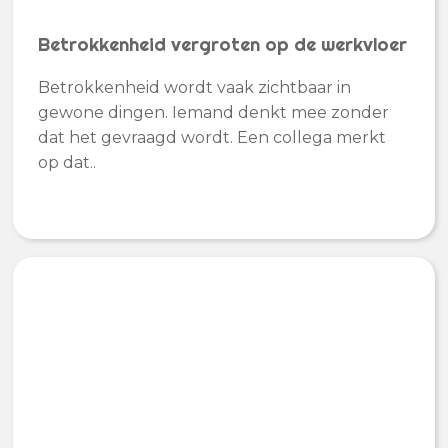
Betrokkenheid vergroten op de werkvloer
Betrokkenheid wordt vaak zichtbaar in
gewone dingen. Iemand denkt mee zonder
dat het gevraagd wordt. Een collega merkt
op dat..