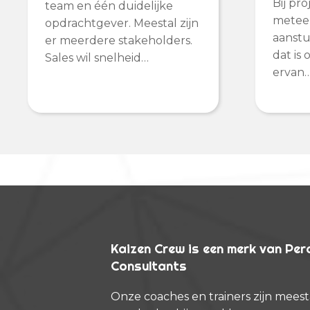
Bij pr
team en één duidelijke
meteen
opdrachtgever. Meestal zijn
aanstu
er meerdere stakeholders.
dat is
Sales wil snelheid…
ervan
Kaizen Crew is een merk van Pe
Consultants
Onze coaches en trainers zijn meest