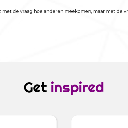
iet met de vraag hoe anderen meekomen, maar met de vra
Get
inspired