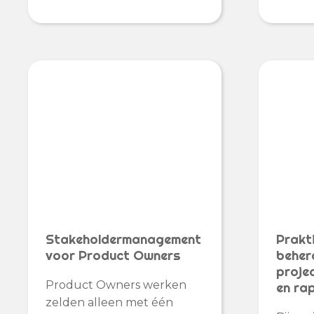
Stakeholdermanagement
Prakt
voor Product Owners
beher
proje
Product Owners werken
en ra
zelden alleen met één