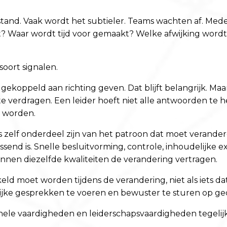
erstand. Vaak wordt het subtieler. Teams wachten af. Me
acht? Waar wordt tijd voor gemaakt? Welke afwijking w
soort signalen.
k gekoppeld aan richting geven. Dat blijft belangrijk. 
 verdragen. Een leider hoeft niet alle antwoorden te h
t worden.
zelf onderdeel zijn van het patroon dat moet veranderen.
nd is. Snelle besluitvorming, controle, inhoudelijke e
unnen diezelfde kwaliteiten de verandering vertragen.
kkeld moet worden tijdens de verandering, niet als iets da
jke gesprekken te voeren en bewuster te sturen op ge
ele vaardigheden en leiderschapsvaardigheden tegelijk. 