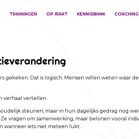
E
TRAININGEN
OP MAAT
KENNISBANK
COACHING
tieverandering
rs gekeken. Dat is logisch. Mensen willen weten waar de 
n verhaal vertellen.
nhoudelijk steunen, maar in hun dagelijks gedrag nog 
. Ze vragen om samenwerking, maar belonen vooral indiv
wanneer iets niet meteen lukt.