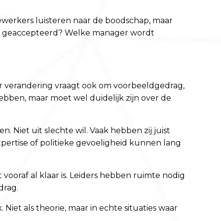
dewerkers luisteren naar de boodschap, maar
ordt geaccepteerd? Welke manager wordt
Maar verandering vraagt ook om voorbeeldgedrag,
ebben, maar moet wel duidelijk zijn over de
 Niet uit slechte wil. Vaak hebben zij juist
xpertise of politieke gevoeligheid kunnen lang
t vooraf al klaar is. Leiders hebben ruimte nodig
drag.
Niet als theorie, maar in echte situaties waar