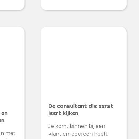
De consultant die eerst
 en
leert kijken
en
Je komt binnen bij een
en met
klant en iedereen heeft