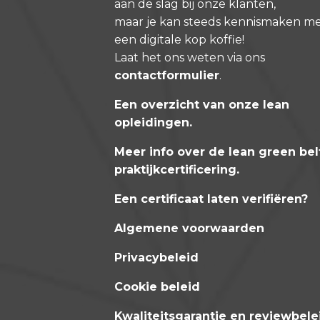
aan de slag bij onze klanten,
maar je kan steeds kennismaken m
een digitale kop koffie!
Laat het ons weten via ons
contactformulier
.
Een overzicht van onze lean
opleidingen
.
Meer info over de lean green bel
praktijkcertificering
.
Een certificaat laten verifiëren?
Algemene voorwaarden
Privacybeleid
Cookie beleid
Kwaliteitsgarantie en reviewbele