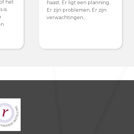
of het
haast. Er ligt een planning.
 is.
Er zijn problemen. Er zijn
e
verwachtingen…
en