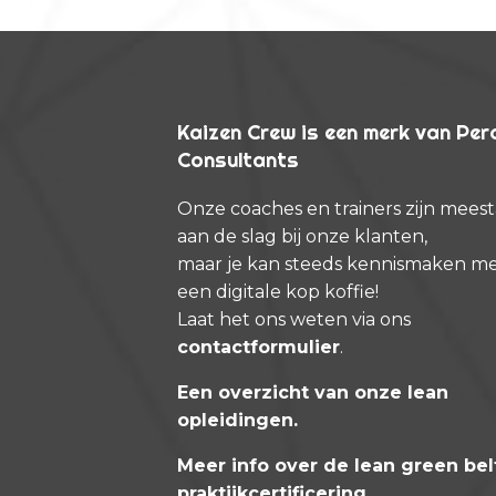
Kaizen Crew is een merk van Pe
Consultants
Onze coaches en trainers zijn meest
aan de slag bij onze klanten,
maar je kan steeds kennismaken m
een digitale kop koffie!
Laat het ons weten via ons
contactformulier
.
Een overzicht van onze lean
opleidingen
.
Meer info over de lean green bel
praktijkcertificering
.