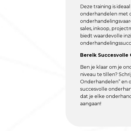
Deze training is idea
onderhandelen met d
onderhandelingsvaard
sales, inkoop, projec
biedt waardevolle in
onderhandelingssucce
Bereik Succesvolle
Ben je klaar om je o
niveau te tillen? Schr
Onderhandelen” en o
succesvolle onderha
dat je elke onderhan
aangaan!