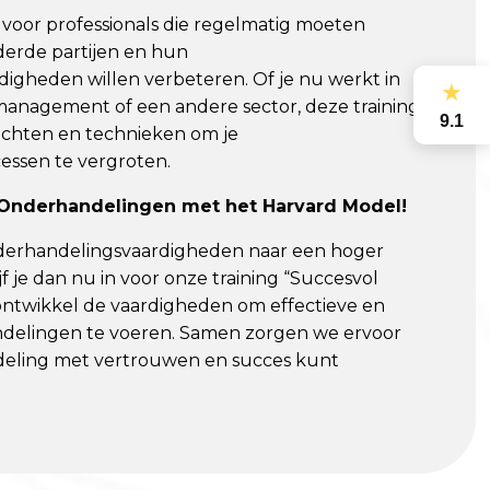
al voor professionals die regelmatig moeten
erde partijen en hun
igheden willen verbeteren. Of je nu werkt in
★
tmanagement of een andere sector, deze training
9.1
zichten en technieken om je
ssen te vergroten.
 Onderhandelingen met het Harvard Model!
nderhandelingsvaardigheden naar een hoger
ijf je dan nu in voor onze training “Succesvol
ntwikkel de vaardigheden om effectieve en
ndelingen te voeren. Samen zorgen we ervoor
deling met vertrouwen en succes kunt