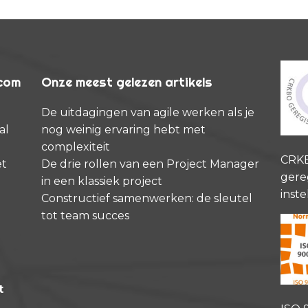
rcom
Onze meest gelezen artikels
De uitdagingen van agile werken als je
al
nog weinig ervaring hebt met
complexiteit
CRK
et
De drie rollen van een Project Manager
gere
in een klassiek project
inste
Constructief samenwerken: de sleutel
tot team succes
t