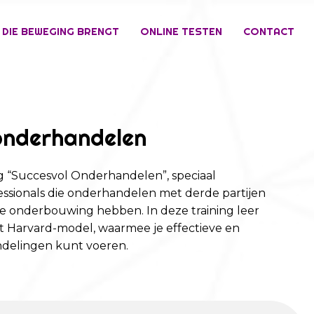
 DIE BEWEGING BRENGT
ONLINE TESTEN
CONTACT
onderhandelen
ng “Succesvol Onderhandelen”, speciaal
ssionals die onderhandelen met derde partijen
he onderbouwing hebben. In deze training leer
et Harvard-model, waarmee je effectieve en
ndelingen kunt voeren.