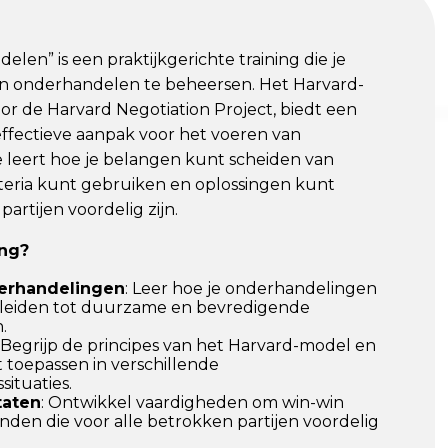
len” is een praktijkgerichte training die je
n onderhandelen te beheersen. Het Harvard-
or de Harvard Negotiation Project, biedt een
ffectieve aanpak voor het voeren van
 leert hoe je belangen kunt scheiden van
criteria kunt gebruiken en oplossingen kunt
partijen voordelig zijn.
ng?
derhandelingen
: Leer hoe je onderhandelingen
 leiden tot duurzame en bevredigende
.
: Begrijp de principes van het Harvard-model en
 toepassen in verschillende
ituaties.
taten
: Ontwikkel vaardigheden om win-win
inden die voor alle betrokken partijen voordelig