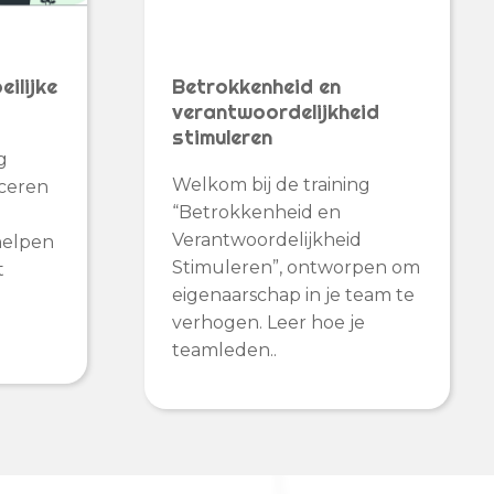
ilijke
Betrokkenheid en
verantwoordelijkheid
stimuleren
g
Welkom bij de training
ceren
“Betrokkenheid en
Verantwoordelijkheid
helpen
Stimuleren”, ontworpen om
t
eigenaarschap in je team te
verhogen. Leer hoe je
teamleden..