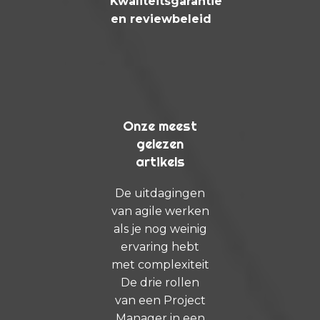
Kwaliteitsgarantie
en reviewbeleid
Onze meest
gelezen
artikels
De uitdagingen
van agile werken
als je nog weinig
ervaring hebt
met complexiteit
De drie rollen
van een Project
Manager in een