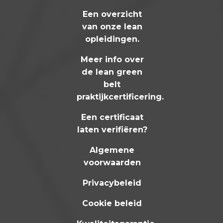
Een overzicht
van onze lean
opleidingen
.
Meer info over
de lean green
belt
praktijkcertificering
.
Een certificaat
laten verifiëren?
Algemene
voorwaarden
Privacybeleid
Cookie beleid