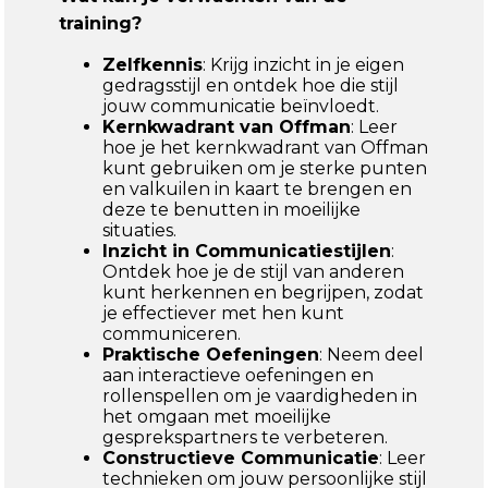
training?
Zelfkennis
: Krijg inzicht in je eigen
gedragsstijl en ontdek hoe die stijl
jouw communicatie beïnvloedt.
Kernkwadrant van Offman
: Leer
hoe je het kernkwadrant van Offman
kunt gebruiken om je sterke punten
en valkuilen in kaart te brengen en
deze te benutten in moeilijke
situaties.
Inzicht in Communicatiestijlen
:
Ontdek hoe je de stijl van anderen
kunt herkennen en begrijpen, zodat
je effectiever met hen kunt
communiceren.
Praktische Oefeningen
: Neem deel
aan interactieve oefeningen en
rollenspellen om je vaardigheden in
het omgaan met moeilijke
gesprekspartners te verbeteren.
Constructieve Communicatie
: Leer
technieken om jouw persoonlijke stijl