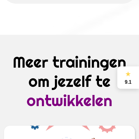
Meer trainingen
★
om jezelf te
9.1
ontwikkelen