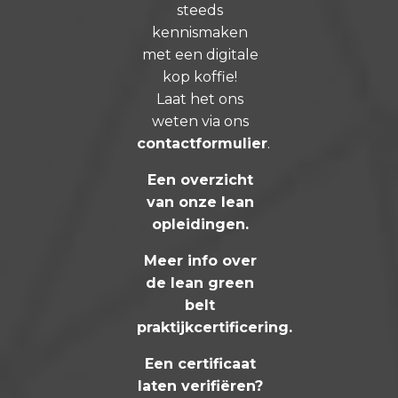
steeds
kennismaken
met een digitale
kop koffie!
Laat het ons
weten via ons
contactformulier
.
Een overzicht
van onze lean
opleidingen
.
Meer info over
de lean green
belt
praktijkcertificering
.
Een certificaat
laten verifiëren?