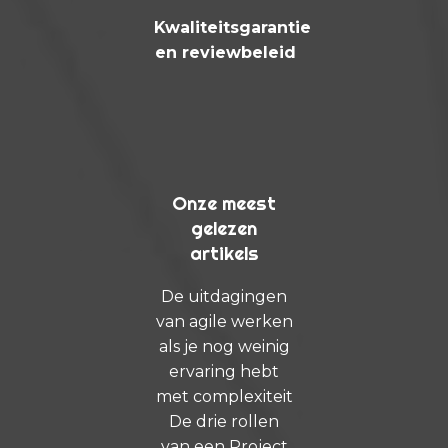
Kwaliteitsgarantie
en reviewbeleid
Onze meest
gelezen
artikels
De uitdagingen
van agile werken
als je nog weinig
ervaring hebt
met complexiteit
De drie rollen
van een Project