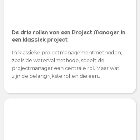
De drie rollen van een Project Manager in
een klassiek project
In klassieke projectmanagementmethoden,
zoals de watervalmethode, speelt de
projectmanager een centrale rol. Maar wat
zijn de belangrijkste rollen die een..