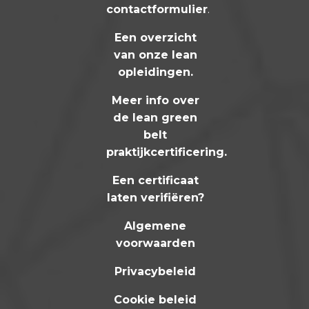
contactformulier
.
Een overzicht
van onze lean
opleidingen
.
Meer info over
de lean green
belt
praktijkcertificering
.
Een certificaat
laten verifiëren?
Algemene
voorwaarden
Privacybeleid
Cookie beleid