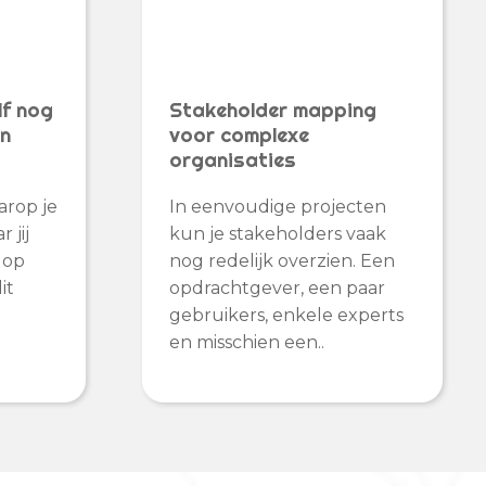
lf nog
Stakeholder mapping
en
voor complexe
organisaties
arop je
In eenvoudige projecten
 jij
kun je stakeholders vaak
 op
nog redelijk overzien. Een
it
opdrachtgever, een paar
gebruikers, enkele experts
en misschien een..