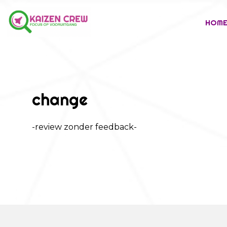
HOM
change
-review zonder feedback-