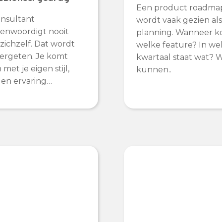
Een product roadma
nsultant
wordt vaak gezien al
enwoordigt nooit
planning. Wanneer 
 zichzelf. Dat wordt
welke feature? In we
ergeten. Je komt
kwartaal staat wat? 
met je eigen stijl,
kunnen..
 en ervaring…