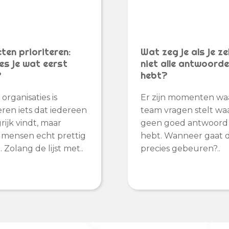
ten prioriteren:
Wat zeg je als je ze
es je wat eerst
niet alle antwoord
?
hebt?
 organisaties is
Er zijn momenten wa
teren iets dat iedereen
team vragen stelt waar
rijk vindt, maar
geen goed antwoord
 mensen echt prettig
hebt. Wanneer gaat d
 Zolang de lijst met..
precies gebeuren?..