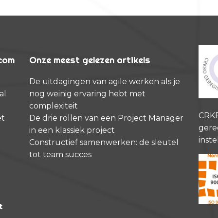
rcom
Onze meest gelezen artikels
De uitdagingen van agile werken als je
al
nog weinig ervaring hebt met
complexiteit
CRK
et
De drie rollen van een Project Manager
gere
in een klassiek project
inste
Constructief samenwerken: de sleutel
tot team succes
t