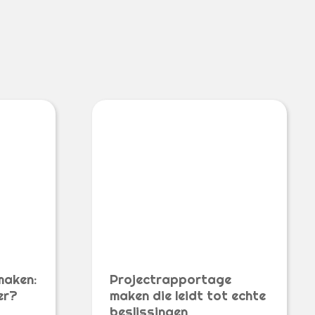
maken:
Projectrapportage
er?
maken die leidt tot echte
beslissingen