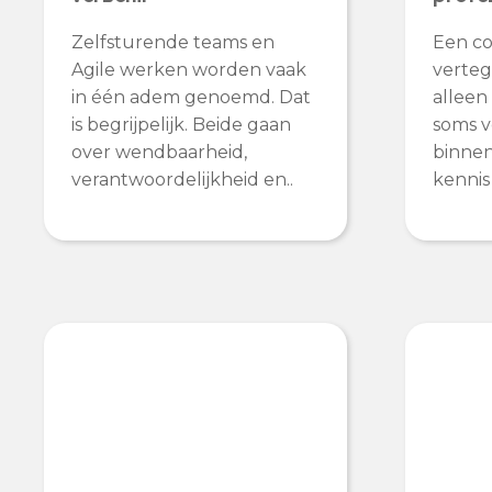
Zelfsturende teams en
Een co
Agile werken worden vaak
verteg
in één adem genoemd. Dat
alleen
is begrijpelijk. Beide gaan
soms v
over wendbaarheid,
binnen 
verantwoordelijkheid en..
kennis