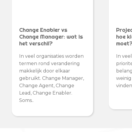
Change Enabler vs
Projec
Change Manager: wat is
hoe ki
het verschil?
moet
In veel organisaties worden
In veel
termen rond verandering
priori
makkelijk door elkaar
belang
gebruikt. Change Manager,
weinig
Change Agent, Change
vinden.
Lead, Change Enabler.
Soms..