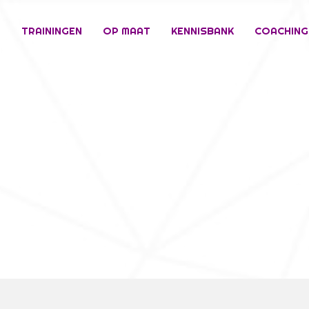
E
TRAININGEN
OP MAAT
KENNISBANK
COACHING