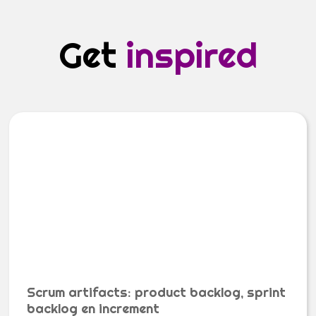
Get
inspired
Scrum artifacts: product backlog, sprint
backlog en increment