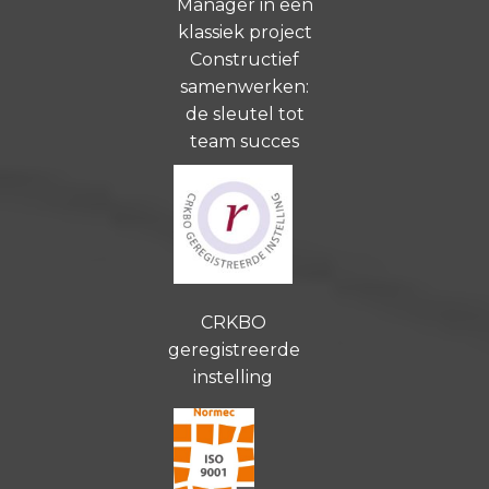
Manager in een
klassiek project
Constructief
samenwerken:
de sleutel tot
team succes
CRKBO
geregistreerde
instelling