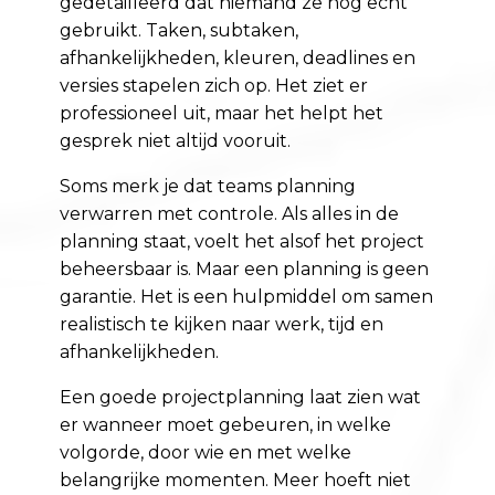
gedetailleerd dat niemand ze nog echt
gebruikt. Taken, subtaken,
afhankelijkheden, kleuren, deadlines en
versies stapelen zich op. Het ziet er
professioneel uit, maar het helpt het
gesprek niet altijd vooruit.
Soms merk je dat teams planning
verwarren met controle. Als alles in de
planning staat, voelt het alsof het project
beheersbaar is. Maar een planning is geen
garantie. Het is een hulpmiddel om samen
realistisch te kijken naar werk, tijd en
afhankelijkheden.
Een goede projectplanning laat zien wat
er wanneer moet gebeuren, in welke
volgorde, door wie en met welke
belangrijke momenten. Meer hoeft niet