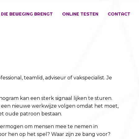
 DIE BEWEGING BRENGT
ONLINE TESTEN
CONTACT
sional, teamlid, adviseur of vakspecialist. Je
ogram kan een sterk signaal lijken te sturen.
n een nieuwe werkwijze volgen omdat het moet,
 het oude patroon bestaan.
het vermogen om mensen mee te nemen in
oor hen op het spel? Waar zijn ze bang voor?