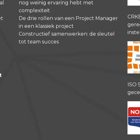
al
nog weinig ervaring hebt met
complexiteit
CRK
et
De drie rollen van een Project Manager
gere
in een klassiek project
inste
Constructief samenwerken: de sleutel
tot team succes
t
ISO 
gece