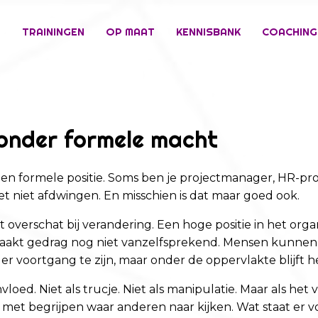
E
TRAININGEN
OP MAAT
KENNISBANK
COACHING
zonder formele macht
en formele positie. Soms ben je projectmanager, HR-profes
et niet afdwingen. En misschien is dat maar goed ook.
verschat bij verandering. Een hoge positie in het organ
 maakt gedrag nog niet vanzelfsprekend. Mensen kunne
kt er voortgang te zijn, maar onder de oppervlakte blijft
loed. Niet als trucje. Niet als manipulatie. Maar als 
 met begrijpen waar anderen naar kijken. Wat staat er v