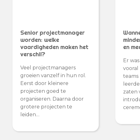
Senior projectmanager
Wanne
worden: welke
minde
vaardigheden maken het
en me
verschil?
Er was 
Veel projectmanagers
vooral
groeien vanzelf in hun rol.
teams
Eerst door kleinere
leerde
projecten goed te
zaten 
organiseren. Daarna door
introd
grotere projecten te
ceremo
leiden…