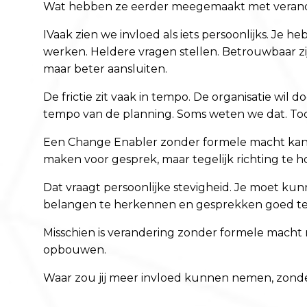
Wat hebben ze eerder meegemaakt met veran
IVaak zien we invloed als iets persoonlijks. Je h
werken. Heldere vragen stellen. Betrouwbaar zi
maar beter aansluiten.
De frictie zit vaak in tempo. De organisatie wil
tempo van de planning. Soms weten we dat. Toch
Een Change Enabler zonder formele macht kan ju
maken voor gesprek, maar tegelijk richting te
Dat vraagt persoonlijke stevigheid. Je moet ku
belangen te herkennen en gesprekken goed te b
Misschien is verandering zonder formele macht n
opbouwen.
Waar zou jij meer invloed kunnen nemen, zond