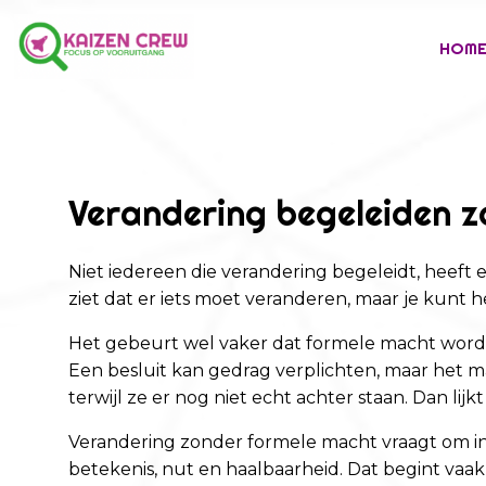
HOM
Verandering begeleiden 
Niet iedereen die verandering begeleidt, heeft e
ziet dat er iets moet veranderen, maar je kunt h
Het gebeurt wel vaker dat formele macht wordt o
Een besluit kan gedrag verplichten, maar het
terwijl ze er nog niet echt achter staan. Dan lij
Verandering zonder formele macht vraagt om inv
betekenis, nut en haalbaarheid. Dat begint vaak