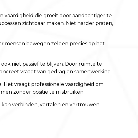
een vaardigheid die groeit door aandachtiger te
uccessen zichtbaar maken. Niet harder praten,
. Maar mensen bewegen zelden precies op het
k niet passief te blijven. Door ruimte te
concreet vraagt van gedrag en samenwerking.
. Het vraagt professionele vaardigheid om
men zonder positie te misbruiken.
ht kan verbinden, vertalen en vertrouwen