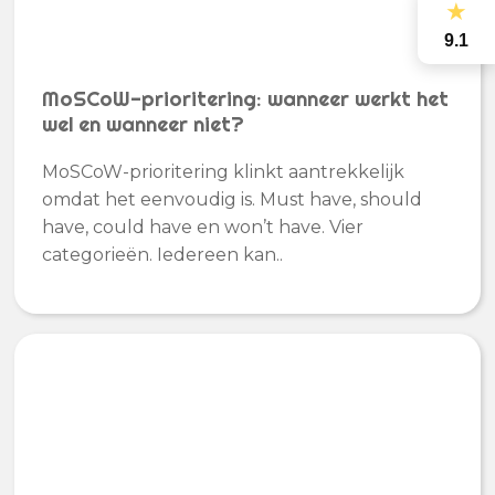
★
9.1
MoSCoW-prioritering: wanneer werkt het
wel en wanneer niet?
MoSCoW-prioritering klinkt aantrekkelijk
omdat het eenvoudig is. Must have, should
have, could have en won’t have. Vier
categorieën. Iedereen kan..