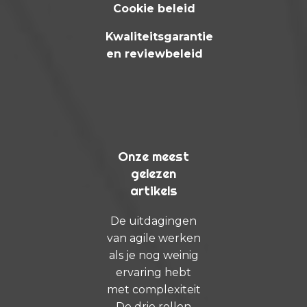
Cookie beleid
Kwaliteitsgarantie
en reviewbeleid
Onze meest
gelezen
artikels
De uitdagingen
van agile werken
als je nog weinig
ervaring hebt
met complexiteit
De drie rollen